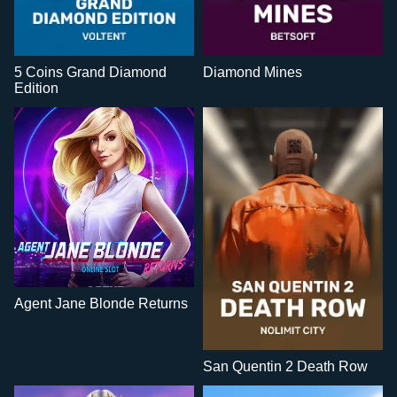
5 Coins Grand Diamond
Diamond Mines
Edition
Agent Jane Blonde Returns
San Quentin 2 Death Row