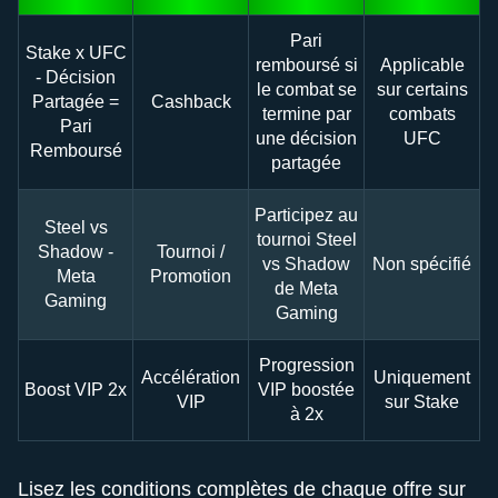
Pari
Stake x UFC
Buffalo Hold and Win
Mighty Wild: Panther Grand
remboursé si
Applicable
- Décision
Extreme
le combat se
sur certains
Partagée =
Cashback
termine par
combats
Pari
une décision
UFC
Remboursé
partagée
Participez au
Steel vs
tournoi Steel
Shadow -
Tournoi /
vs Shadow
Non spécifié
Meta
Promotion
de Meta
Gaming
Gaming
Progression
Accélération
Uniquement
Boost VIP 2x
VIP boostée
VIP
sur Stake
à 2x
Lisez les conditions complètes de chaque offre sur