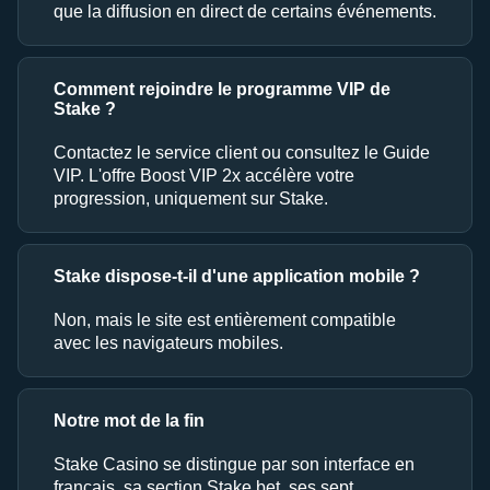
que la diffusion en direct de certains événements.
Comment rejoindre le programme VIP de
Stake ?
Contactez le service client ou consultez le Guide
VIP. L'offre Boost VIP 2x accélère votre
progression, uniquement sur Stake.
Stake dispose-t-il d'une application mobile ?
Non, mais le site est entièrement compatible
avec les navigateurs mobiles.
Notre mot de la fin
Stake Casino se distingue par son interface en
français, sa section Stake bet, ses sept