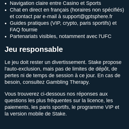
Navigation claire entre Casino et Sports
Chat en direct en français (horaires non spécifiés)
et contact par e-mail à
support@gptsphere.fr
Guides pratiques (VIP, crypto, paris sportifs) et
FAQ fournie
Partenariats visibles, notamment avec l'UFC
Jeu responsable
Le jeu doit rester un divertissement. Stake propose
l'auto-exclusion, mais pas de limites de dépôt, de
pertes ni de temps de session à ce jour. En cas de
besoin, consultez Gambling Therapy.
Vous trouverez ci-dessous nos réponses aux
questions les plus fréquentes sur la licence, les
paiements, les paris sportifs, le programme VIP et
la version mobile de Stake.