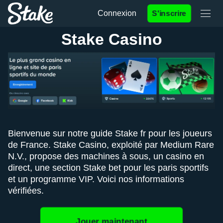
Connexion
S'inscrire
Stake Casino
Bienvenue sur notre guide Stake fr pour les joueurs
de France. Stake Casino, exploité par Medium Rare
N.V., propose des machines à sous, un casino en
direct, une section Stake bet pour les paris sportifs
et un programme VIP. Voici nos informations
vérifiées.
Jouer maintenant