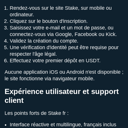
Rendez-vous sur le site Stake, sur mobile ou
ordinateur.
Cliquez sur le bouton d'inscription.
Saisissez votre e-mail et un mot de passe, ou
connectez-vous via Google, Facebook ou Kick.
Validez la création du compte.
Une vérification d'identité peut être requise pour
respecter l'âge légal.
Effectuez votre premier dépôt en USDT.
Aucune application iOS ou Android n'est disponible ;
le site fonctionne via navigateur mobile.
Expérience utilisateur et support
client
Les points forts de Stake fr :
Interface réactive et multilingue, français inclus