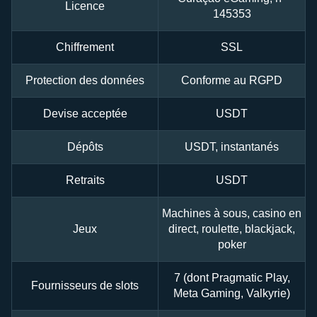
Licence
145353
Zeus vs Hades
5 Coins Grand Diamond
Diamond Mines
Chiffrement
SSL
Edition
3 Super Hot Chillies
Road Rage
Protection des données
Conforme au RGPD
Devise acceptée
USDT
Dépôts
USDT, instantanés
Retraits
USDT
Machines à sous, casino en
Agent Jane Blonde Returns
Jeux
direct, roulette, blackjack,
poker
San Quentin 2 Death Row
7 (dont Pragmatic Play,
Army of Ares
Fournisseurs de slots
Meta Gaming, Valkyrie)
15 Dragon Pearls: Hold and
Win